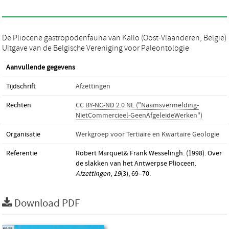
De Pliocene gastropodenfauna van Kallo (Oost-Vlaanderen, België)
Uitgave van de Belgische Vereniging voor Paleontologie
Aanvullende gegevens
Tijdschrift
Afzettingen
Rechten
CC BY-NC-ND 2.0 NL ("Naamsvermelding-
NietCommercieel-GeenAfgeleideWerken")
Organisatie
Werkgroep voor Tertiaire en Kwartaire Geologie
Referentie
Robert Marquet& Frank Wesselingh. (1998). Over
de slakken van het Antwerpse Plioceen.
Afzettingen
,
19
(3), 69–70.
Download PDF