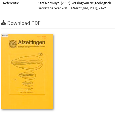
Referentie
Stef Mermuys. (2002). Verslag van de geologisch
secretaris over 2001.
Afzettingen
,
23
(1), 21–21.
Download PDF