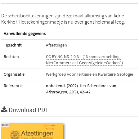
De schetsboektekeningen zijn deze maal afkomstig van Adrie
Kerkhof. Het tekeningenmapje is nu overigens helemaal leeg.
Aanvullende gegevens
Tijdschrift
Afzettingen
Rechten
CC BY-NC-ND 2.0 NL ("Naamsvermelding-
NietCommercieel-GeenAfgeleideWerken")
Organisatie
Werkgroep voor Tertiaire en Kwartaire Geologie
Referentie
onbekend. (2002). Het Schetsboek van.
Afzettingen
,
23
(3), 42–42.
Download PDF