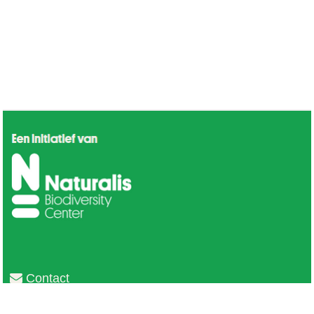
Contact
Privacy