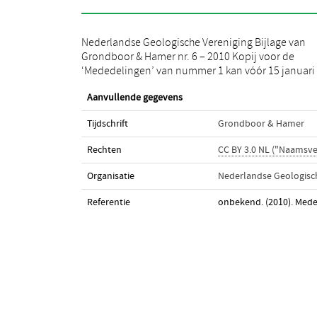
Nederlandse Geologische Vereniging Bijlage van
2011 worden gezonden aan P.W. van Olm, secretaris
Grondboor & Hamer nr. 6 – 2010 Kopij voor de
van de NGV, Bongerd 180, 8212 BK Lelystad,
‘Mededelingen’ van nummer 1 kan vóór 15 januari
Aanvullende gegevens
Tijdschrift
Grondboor & Hamer
Rechten
CC BY 3.0 NL ("Naamsv
Organisatie
Nederlandse Geologisch
Referentie
onbekend. (2010). Med