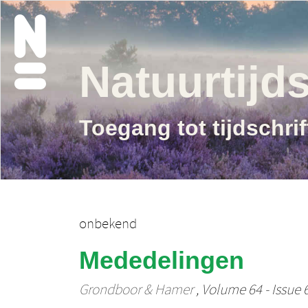
Natuurtijds
Toegang tot tijdschri
onbekend
Mededelingen
Grondboor & Hamer
, Volume 64 - Issue 6