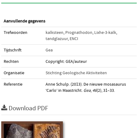
Aanvullende gegevens
Trefwoorden
kalksteen
,
Prognathodon
,
Lixhe-3-kalk
,
tandglazuur
,
ENCI
Tijdschrift
Gea
Rechten
Copyright: GEA/auteur
Organisatie
Stichting Geologische Aktiviteiten
Referentie
Anne Schulp. (2013). De nieuwe mosasaurus
‘Carlo’ in Maastricht.
Gea
,
46
(2), 31–33.
Download PDF