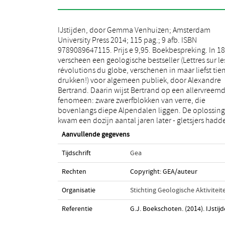
IJstijden, door Gemma Venhuizen; Amsterdam
die dalen uitgeslepen en er morenestenen
University Press 2014; 115 pag.; 9 afb. ISBN
achtergelaten. Dat gebeurde tijdens de Eiszeit, zoals
9789089647115. Prijs e 9,95. Boekbespreking. In 1
Schimper die in 1837 noemde - een nieuw begr
verscheen een geologische bestseller (Lettres sur le
naderhand vernederlandst tot IJstijd. Het leerdicht va
révolutions du globe, verschenen in maar liefst tie
K.F. Schimper besluit een alleraardigste nieuwe pocke
drukken!) voor algemeen publiek, door Alexandre
door Gemma Venhuizen. Dit boekje geeft de nieuwste
Bertrand. Daarin wijst Bertrand op een allervreemd
stand van wetenschap over dat belangrijke tijdva
fenomeen: zware zwerfblokken van verre, die
met focus op Nederland. Het is boeiend en
bovenlangs diepe Alpendalen liggen. De oplossing
kwam een dozijn aantal jaren later - gletsjers hadden
Aanvullende gegevens
Tijdschrift
Gea
Rechten
Copyright: GEA/auteur
Organisatie
Stichting Geologische Aktiviteit
Referentie
G.J. Boekschoten. (2014). IJst