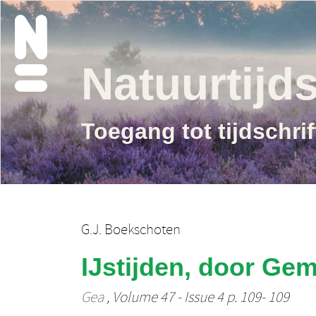
Natuurtijds
Toegang tot tijdschri
G.J. Boekschoten
IJstijden, door Ge
Gea
, Volume 47 - Issue 4 p. 109- 109