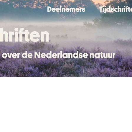
Deelnemers
Tijdschrif
hriften
en over de Nederlandse natuur