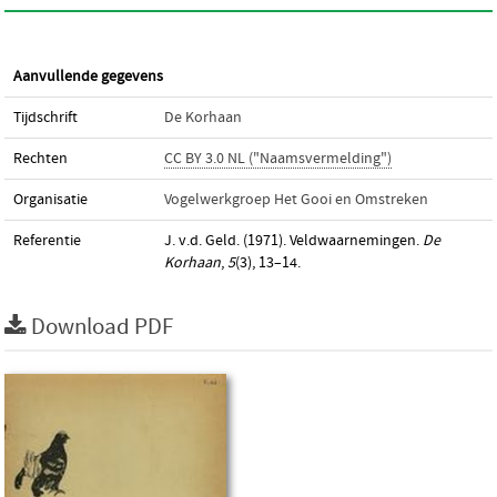
Aanvullende gegevens
Tijdschrift
De Korhaan
Rechten
CC BY 3.0 NL ("Naamsvermelding")
Organisatie
Vogelwerkgroep Het Gooi en Omstreken
Referentie
J. v.d. Geld. (1971). Veldwaarnemingen.
De
Korhaan
,
5
(3), 13–14.
Download PDF