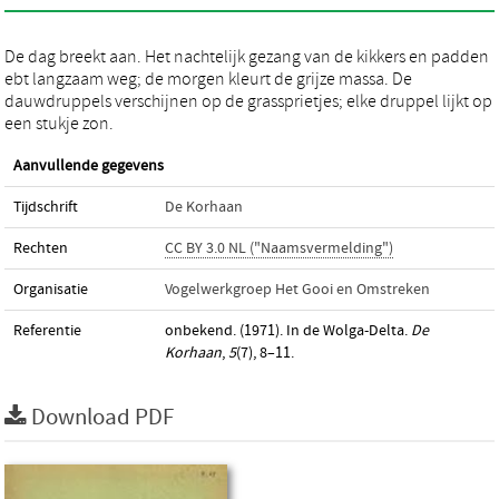
De dag breekt aan. Het nachtelijk gezang van de kikkers en padden
ebt langzaam weg; de morgen kleurt de grijze massa. De
dauwdruppels verschijnen op de grassprietjes; elke druppel lijkt op
een stukje zon.
Aanvullende gegevens
Tijdschrift
De Korhaan
Rechten
CC BY 3.0 NL ("Naamsvermelding")
Organisatie
Vogelwerkgroep Het Gooi en Omstreken
Referentie
onbekend. (1971). In de Wolga-Delta.
De
Korhaan
,
5
(7), 8–11.
Download PDF