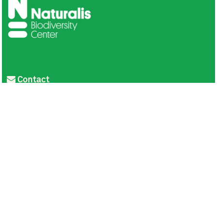
Contact
Privacy
Colofon