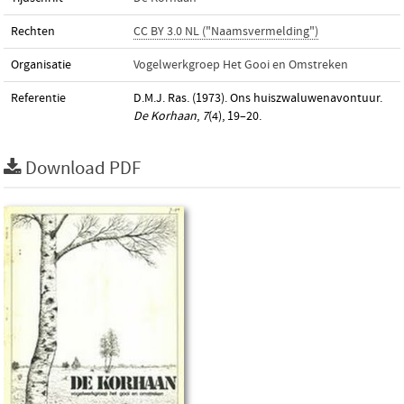
Rechten
CC BY 3.0 NL ("Naamsvermelding")
Organisatie
Vogelwerkgroep Het Gooi en Omstreken
Referentie
D.M.J. Ras. (1973). Ons huiszwaluwenavontuur.
De Korhaan
,
7
(4), 19–20.
Download PDF