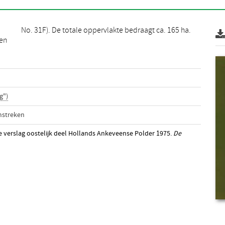
No. 31F). De totale oppervlakte bedraagt ca. 165 ha.
 en
g")
mstreken
atie verslag oostelijk deel Hollands Ankeveense Polder 1975.
De