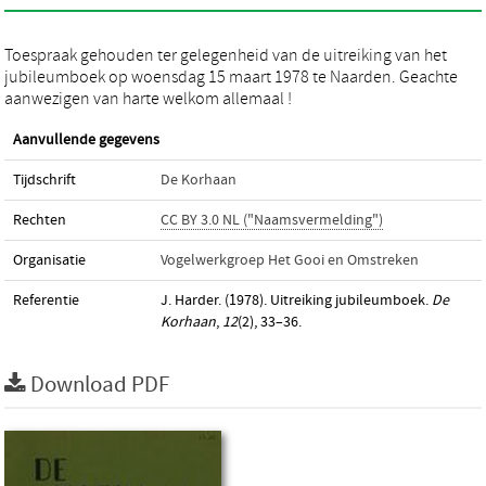
Toespraak gehouden ter gelegenheid van de uitreiking van het
jubileumboek op woensdag 15 maart 1978 te Naarden. Geachte
aanwezigen van harte welkom allemaal !
Aanvullende gegevens
Tijdschrift
De Korhaan
Rechten
CC BY 3.0 NL ("Naamsvermelding")
Organisatie
Vogelwerkgroep Het Gooi en Omstreken
Referentie
J. Harder. (1978). Uitreiking jubileumboek.
De
Korhaan
,
12
(2), 33–36.
Download PDF