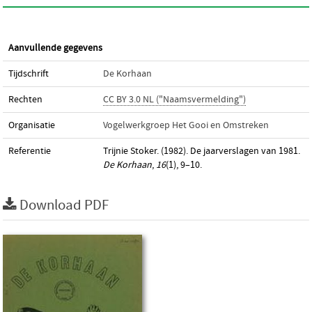
Aanvullende gegevens
Tijdschrift
De Korhaan
Rechten
CC BY 3.0 NL ("Naamsvermelding")
Organisatie
Vogelwerkgroep Het Gooi en Omstreken
Referentie
Trijnie Stoker. (1982). De jaarverslagen van 1981.
De Korhaan
,
16
(1), 9–10.
Download PDF