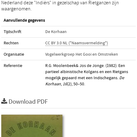
Nederland deze "Indiërs" in gezelschap van Rietganzen zijn
waargenomen.
Aanvullende gegevens
Tijdschrift
De Korhaan
Rechten
CC BY 3.0 NL ("Naamsvermelding")
Organisatie
Vogelwerkgroep Het Gooi en Omstreken
Referentie
R.G. Moolenbeek& Jos de Jonge. (1982). Een
partieel albinistische Kolgans en een Rietgans
mogelijk gepaard met een Indischegans.
De
Korhaan
,
16
(2), 50–50.
Download PDF