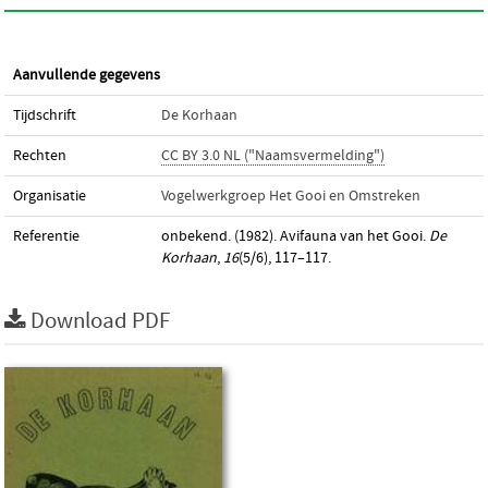
Aanvullende gegevens
Tijdschrift
De Korhaan
Rechten
CC BY 3.0 NL ("Naamsvermelding")
Organisatie
Vogelwerkgroep Het Gooi en Omstreken
Referentie
onbekend. (1982). Avifauna van het Gooi.
De
Korhaan
,
16
(5/6), 117–117.
Download PDF