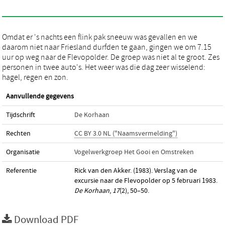
Omdat er 's nachts een flink pak sneeuw was gevallen en we
daarom niet naar Friesland durfden te gaan, gingen we om 7.15
uur op weg naar de Flevopolder. De groep was niet al te groot. Zes
personen in twee auto's. Het weer was die dag zeer wisselend:
hagel, regen en zon.
Aanvullende gegevens
Tijdschrift
De Korhaan
Rechten
CC BY 3.0 NL ("Naamsvermelding")
Organisatie
Vogelwerkgroep Het Gooi en Omstreken
Referentie
Rick van den Akker. (1983). Verslag van de
excursie naar de Flevopolder op 5 februari 1983.
De Korhaan
,
17
(2), 50–50.
Download PDF