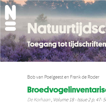
Natuurtijdsc
Toegang tot tijdschrift
Bob van Poelgeest
en
Frank de Roder
Broedvogelinventarisa
De Korhaan
, Volume 18 - Issue 2 p. 47- 5