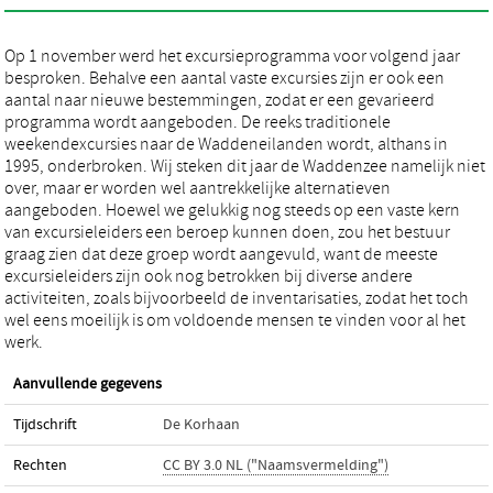
Op 1 november werd het excursieprogramma voor volgend jaar
besproken. Behalve een aantal vaste excursies zijn er ook een
aantal naar nieuwe bestemmingen, zodat er een gevarieerd
programma wordt aangeboden. De reeks traditionele
weekendexcursies naar de Waddeneilanden wordt, althans in
1995, onderbroken. Wij steken dit jaar de Waddenzee namelijk niet
over, maar er worden wel aantrekkelijke alternatieven
aangeboden. Hoewel we gelukkig nog steeds op een vaste kern
van excursieleiders een beroep kunnen doen, zou het bestuur
graag zien dat deze groep wordt aangevuld, want de meeste
excursieleiders zijn ook nog betrokken bij diverse andere
activiteiten, zoals bijvoorbeeld de inventarisaties, zodat het toch
wel eens moeilijk is om voldoende mensen te vinden voor al het
werk.
Aanvullende gegevens
Tijdschrift
De Korhaan
Rechten
CC BY 3.0 NL ("Naamsvermelding")