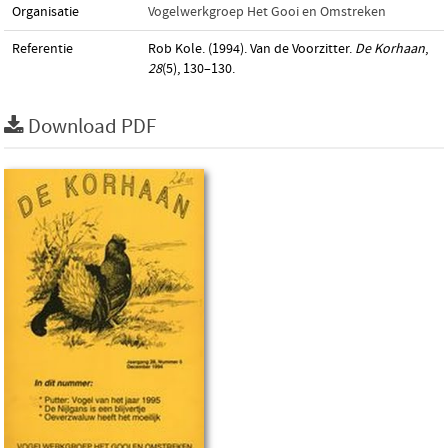
Organisatie
Vogelwerkgroep Het Gooi en Omstreken
Referentie
Rob Kole. (1994). Van de Voorzitter.
De Korhaan
,
28
(5), 130–130.
Download PDF