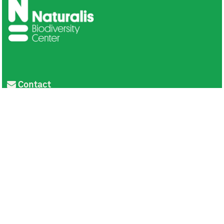
Contact
Privacy
Colofon