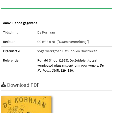
Aanvullende gegevens
Tijdschrift
De Korhaan
Rechten
CC BY 3.0 NL ("Naamsvermelding")
Organisatie
Vogelwerkgroep Het Gooi en Omstreken
Referentie
Ronald Sinoo. (1995). De Zuidpier: totaal
vernieuwd uitgaanscentrum voor vogels.
De
Korhaan
,
29
(5), 129–130.
Download PDF