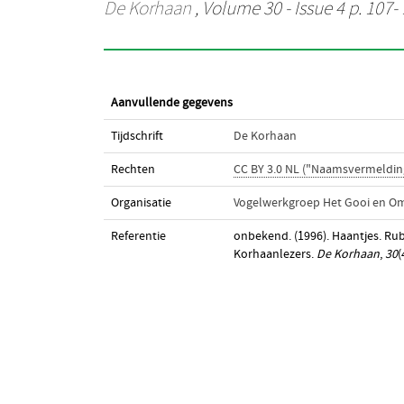
De Korhaan
, Volume 30 - Issue 4 p. 107-
Aanvullende gegevens
Tijdschrift
De Korhaan
Rechten
CC BY 3.0 NL ("Naamsvermeldin
Organisatie
Vogelwerkgroep Het Gooi en O
Referentie
onbekend. (1996). Haantjes. R
Korhaanlezers.
De Korhaan
,
30
(