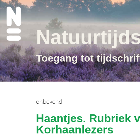
Natuurtijds
Toegang tot tijdschri
onbekend
Haantjes. Rubriek 
Korhaanlezers