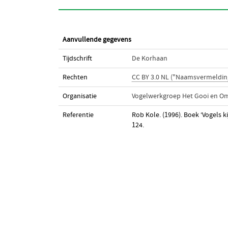
Aanvullende gegevens
Tijdschrift
De Korhaan
Rechten
CC BY 3.0 NL ("Naamsvermeldin
Organisatie
Vogelwerkgroep Het Gooi en O
Referentie
Rob Kole. (1996). Boek ‘Vogels k
124.