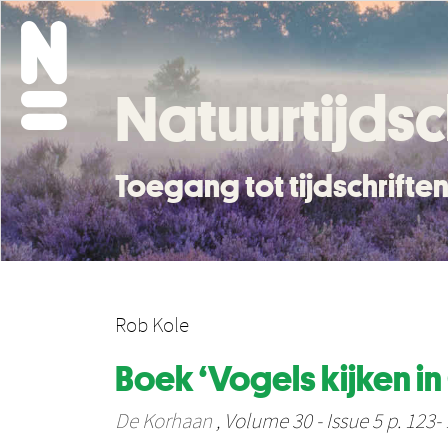
Natuurtijdsc
Toegang tot tijdschrift
Rob Kole
Boek ‘Vogels kijken i
De Korhaan
, Volume 30 - Issue 5 p. 123-