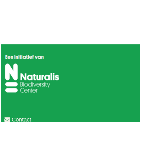
Contact
Privacy