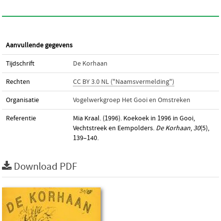
Aanvullende gegevens
Tijdschrift
De Korhaan
Rechten
CC BY 3.0 NL ("Naamsvermelding")
Organisatie
Vogelwerkgroep Het Gooi en Omstreken
Referentie
Mia Kraal. (1996). Koekoek in 1996 in Gooi,
Vechtstreek en Eempolders.
De Korhaan
,
30
(5),
139–140.
Download PDF