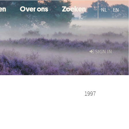
ten
Over ons
Zoeken
NL
EN
SIGN IN
1997