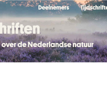
Deelnemers
Tijdschrif
hriften
en over de Nederlandse natuur