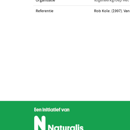
Organisatie
Vogelwerkgroep Het
Referentie
Rob Kole. (1997). Van