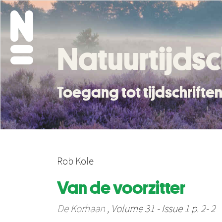
Natuurtijdsc
Toegang tot tijdschrift
Rob Kole
Van de voorzitter
De Korhaan
, Volume 31 - Issue 1 p. 2- 2