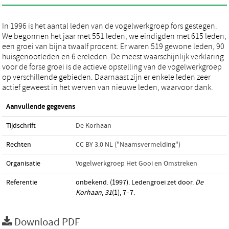
In 1996 is het aantal leden van de vogelwerkgroep fors gestegen.
We begonnen het jaar met 551 leden, we eindigden met 615 leden,
een groei van bijna twaalf procent. Er waren 519 gewone leden, 90
huisgenootleden en 6 ereleden. De meest waarschijnlijk verklaring
voor de forse groei is de actieve opstelling van de vogelwerkgroep
op verschillende gebieden. Daarnaast zijn er enkele leden zeer
actief geweest in het werven van nieuwe leden, waarvoor dank.
Aanvullende gegevens
Tijdschrift
De Korhaan
Rechten
CC BY 3.0 NL ("Naamsvermelding")
Organisatie
Vogelwerkgroep Het Gooi en Omstreken
Referentie
onbekend. (1997). Ledengroei zet door.
De
Korhaan
,
31
(1), 7–7.
Download PDF