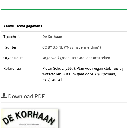
Aanvullende gegevens
Tijdschrift
De Korhaan
Rechten
CC BY 3.0 NL ("Naamsvermelding")
Organisatie
Vogelwerkgroep Het Gooi en Omstreken
Referentie
Pieter Schut. (1997). Plan voor eigen clubhuis bij
watertoren Bussum gaat door.
De Korhaan
,
31
(2), 40–41.
Download PDF