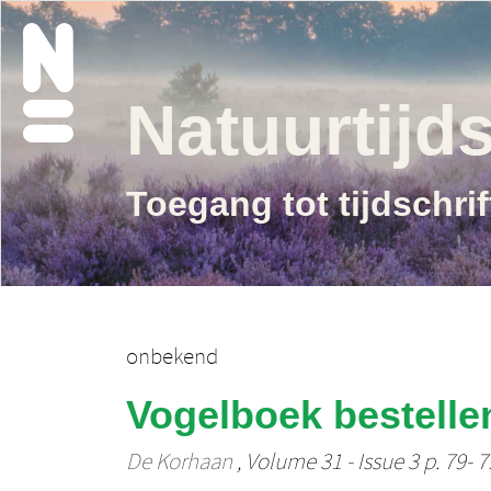
Natuurtijds
Toegang tot tijdschri
onbekend
Vogelboek bestellen
De Korhaan
, Volume 31 - Issue 3 p. 79- 7