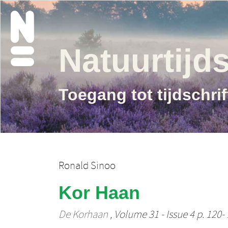
Natuurtijds
Toegang tot tijdschri
Ronald Sinoo
Kor Haan
De Korhaan
, Volume 31 - Issue 4 p. 120-