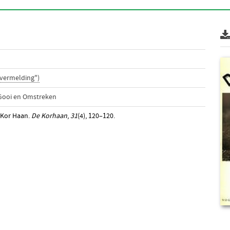
vermelding")
Gooi en Omstreken
 Kor Haan.
De Korhaan
,
31
(4), 120–120.