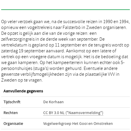
Op veler verzoek gaan we, na de succesvolle reizen in 1990 en 1994,
opnieuw een vogeltrekreis naar Falsterbö in Zweden organiseren.
De opzet is gelijk aan die van de vorige reizen: een
zelfverzorgingreis in de derde week van september. De
vertrekdatum is gepland op 11 september en de terugreis wordt op
zaterdag 19 september aanvaard. Aankomst op een latere of
vertrek op een vroegere datum is mogelijk. Het is de bedoeling dat
we gaan kamperen. Op het kampeerterrein kunnen echter ook 5-
persoonshuisjes (stuga’s) worden gehuurd. Eventuele andere
gewenste verblijfsmogelijkheden zijn via de plaatselijke VVV in
Zweden op te vragen.
Aanvullende gegevens
Tijdschrift
De Korhaan
Rechten
CC BY 3.0 NL ("Naamsvermelding")
Organisatie
Vogelwerkgroep Het Gooi en Omstreken