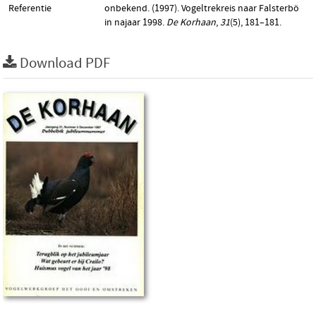
Referentie
onbekend. (1997). Vogeltrekreis naar Falsterbö
in najaar 1998.
De Korhaan
,
31
(5), 181–181.
Download PDF