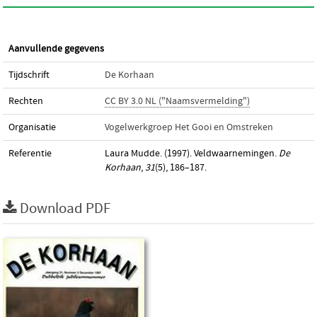
Aanvullende gegevens
Tijdschrift
De Korhaan
Rechten
CC BY 3.0 NL ("Naamsvermelding")
Organisatie
Vogelwerkgroep Het Gooi en Omstreken
Referentie
Laura Mudde. (1997). Veldwaarnemingen.
De
Korhaan
,
31
(5), 186–187.
Download PDF