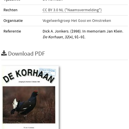
Rechten
CC BY 3.0 NL ("Naamsvermelding")
Organisatie
Vogelwerkgroep Het Gooi en Omstreken
Referentie
Dick A. Jonkers. (1998). In memoriam Jan Klein.
De Korhaan
,
32
(4), 91–91.
Download PDF