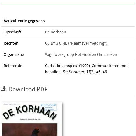
Aanvullende gegevens
Tijdschrift
De Korhaan
Rechten
CC BY 3.0 NL ("Naamsvermelding")
Organisatie
Vogelwerkgroep Het Gooi en Omstreken
Referentie
Carla Holzenspies. (1999). Communiceren met
bosuilen.
De Korhaan
,
33
(2), 46–46.
Download PDF