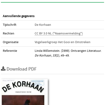
Aanvullende gegevens
Tijdschrift
De Korhaan
Rechten
CC BY 3.0 NL ("Naamsvermelding")
Organisatie
Vogelwerkgroep Het Gooi en Omstreken
Referentie
Linda Willemstein. (1999). Ontvangen Literatuur.
De Korhaan
,
33
(2), 49–49.
Download PDF