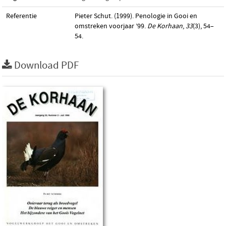
Referentie
Pieter Schut. (1999). Penologie in Gooi en
omstreken voorjaar ’99.
De Korhaan
,
33
(3), 54–
54.
Download PDF