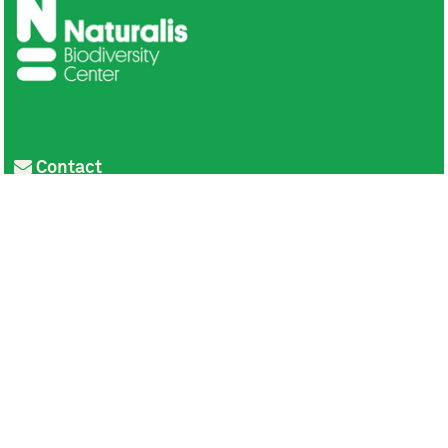
Contact
Privacy
Colofon