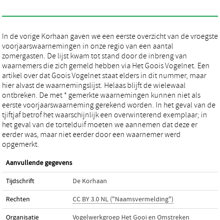
In de vorige Korhaan gaven we een eerste overzicht van de vroegste
voorjaarswaarnemingen in onze regio van een aantal
zomergasten. De lijst kwam tot stand door de inbreng van
waarnemers die zich gemeld hebben via Het Goois Vogelnet. Een
artikel over dat Goois Vogelnet staat elders in dit nummer, maar
hier alvast de waarnemingslijst. Helaas blijft de wielewaal
ontbreken. De met * gemerkte waarnemingen kunnen niet als
eerste voorjaarswaarneming gerekend worden. In het geval van de
tjiftjaf betrof het waarschijnlijk een overwinterend exemplaar; in
het geval van de tortelduif moeten we aannemen dat deze er
eerder was, maar niet eerder door een waarnemer werd
opgemerkt.
Aanvullende gegevens
Tijdschrift
De Korhaan
Rechten
CC BY 3.0 NL ("Naamsvermelding")
Organisatie
Vogelwerkgroep Het Gooi en Omstreken