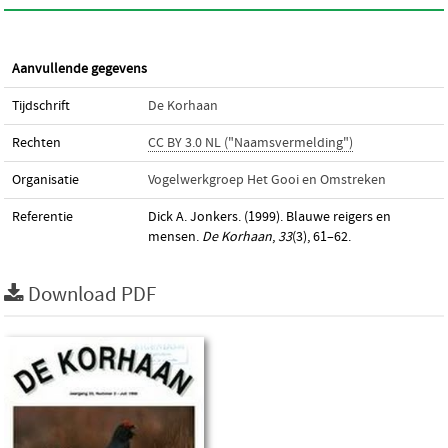
Aanvullende gegevens
Tijdschrift
De Korhaan
Rechten
CC BY 3.0 NL ("Naamsvermelding")
Organisatie
Vogelwerkgroep Het Gooi en Omstreken
Referentie
Dick A. Jonkers. (1999). Blauwe reigers en
mensen.
De Korhaan
,
33
(3), 61–62.
Download PDF