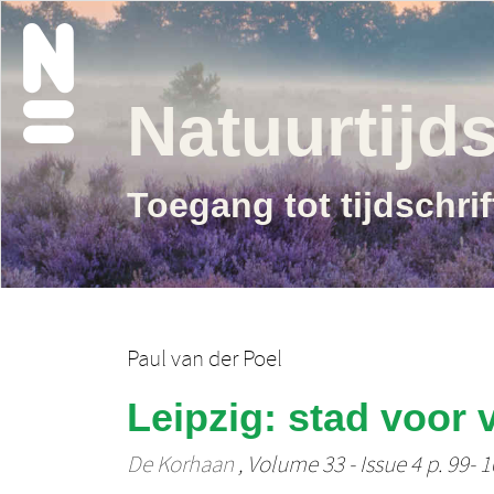
Natuurtijds
Toegang tot tijdschri
Paul van der Poel
Leipzig: stad voor 
De Korhaan
, Volume 33 - Issue 4 p. 99- 