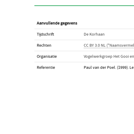
Aanvullende gegevens
Tijdschrift
De Korhaan
Rechten
CC BY 3.0 NL ("Naamsvermel
Organisatie
Vogelwerkgroep Het Gooi e
Referentie
Paul van der Poel. (1999). Le