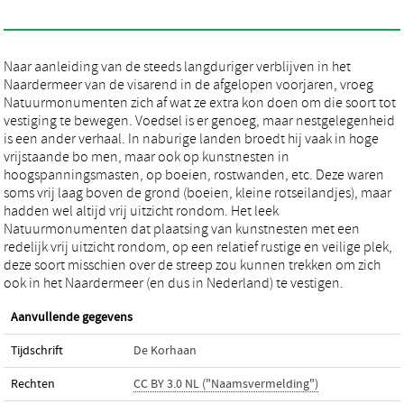
Naar aanleiding van de steeds langduriger verblijven in het
Naardermeer van de visarend in de afgelopen voorjaren, vroeg
Natuurmonumenten zich af wat ze extra kon doen om die soort tot
vestiging te bewegen. Voedsel is er genoeg, maar nestgelegenheid
is een ander verhaal. In naburige landen broedt hij vaak in hoge
vrijstaande bo men, maar ook op kunstnesten in
hoogspanningsmasten, op boeien, rostwanden, etc. Deze waren
soms vrij laag boven de grond (boeien, kleine rotseilandjes), maar
hadden wel altijd vrij uitzicht rondom. Het leek
Natuurmonumenten dat plaatsing van kunstnesten met een
redelijk vrij uitzicht rondom, op een relatief rustige en veilige plek,
deze soort misschien over de streep zou kunnen trekken om zich
ook in het Naardermeer (en dus in Nederland) te vestigen.
Aanvullende gegevens
Tijdschrift
De Korhaan
Rechten
CC BY 3.0 NL ("Naamsvermelding")