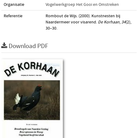
Organisatie
Vogelwerkgroep Het Gooi en Omstreken
Referentie
Rombout de Wijs. (2000). Kunstnesten bij
Naardermeer voor visarend.
De Korhaan
,
34
(2),
30–30.
Download PDF