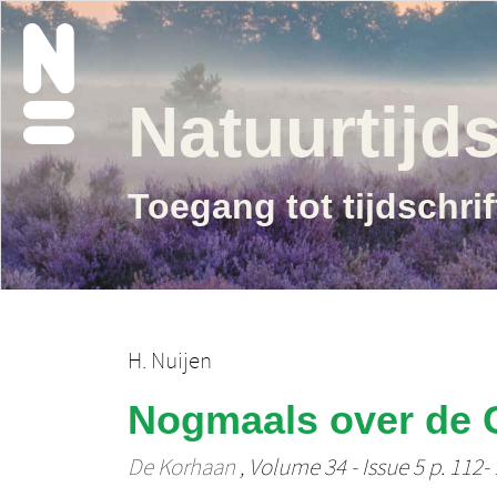
Natuurtijds
Toegang tot tijdschri
H. Nuijen
Nogmaals over de 
De Korhaan
, Volume 34 - Issue 5 p. 112-