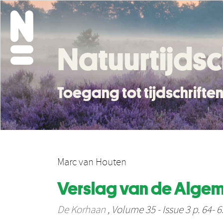
Natuurtijdsc
Toegang tot tijdschrift
Marc van Houten
Verslag van de Algem
De Korhaan
, Volume 35 - Issue 3 p. 64- 6