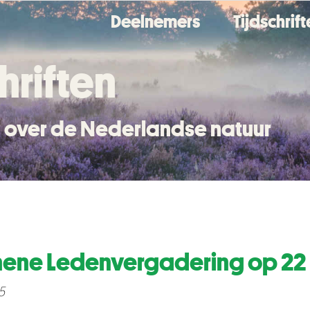
Deelnemers
Tijdschrif
hriften
en over de Nederlandse natuur
ene Ledenvergadering op 22 
5