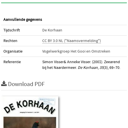
Aanvullende gegevens
Tijdschrift
De Korhaan
Rechten
CC BY 3.0 NL ("Naamsvermelding")
Organisatie
Vogelwerkgroep Het Gooi en Omstreken
Referentie
Simon Visser& Anneke Visser. (2001). Zeearend
bij het Naardermeer.
De Korhaan
,
35
(3), 69–70.
Download PDF