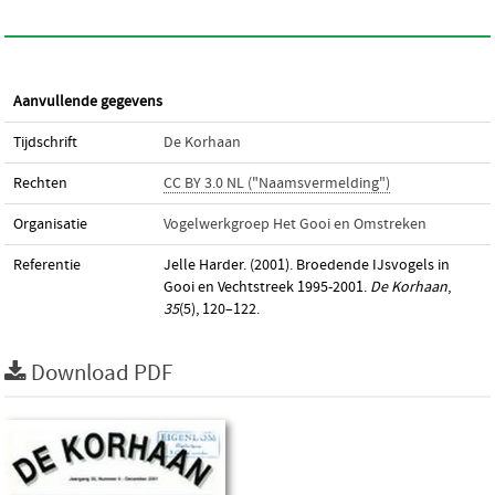
Aanvullende gegevens
Tijdschrift
De Korhaan
Rechten
CC BY 3.0 NL ("Naamsvermelding")
Organisatie
Vogelwerkgroep Het Gooi en Omstreken
Referentie
Jelle Harder. (2001). Broedende IJsvogels in
Gooi en Vechtstreek 1995-2001.
De Korhaan
,
35
(5), 120–122.
Download PDF