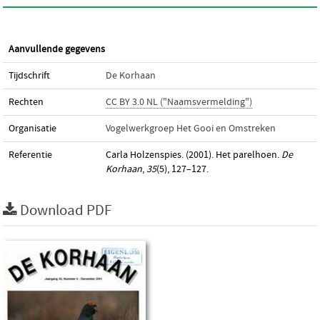
Aanvullende gegevens
Tijdschrift
De Korhaan
Rechten
CC BY 3.0 NL ("Naamsvermelding")
Organisatie
Vogelwerkgroep Het Gooi en Omstreken
Referentie
Carla Holzenspies. (2001). Het parelhoen.
De
Korhaan
,
35
(5), 127–127.
Download PDF