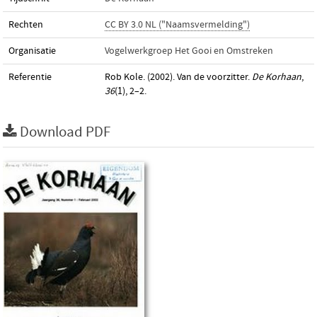
Rechten
CC BY 3.0 NL ("Naamsvermelding")
Organisatie
Vogelwerkgroep Het Gooi en Omstreken
Referentie
Rob Kole. (2002). Van de voorzitter.
De Korhaan
,
36
(1), 2–2.
Download PDF