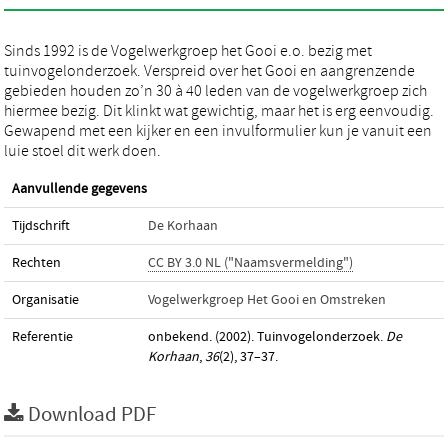
Sinds 1992 is de Vogelwerkgroep het Gooi e.o. bezig met
tuinvogelonderzoek. Verspreid over het Gooi en aangrenzende
gebieden houden zo’n 30 à 40 leden van de vogelwerkgroep zich
hiermee bezig. Dit klinkt wat gewichtig, maar het is erg eenvoudig.
Gewapend met een kijker en een invulformulier kun je vanuit een
luie stoel dit werk doen.
Aanvullende gegevens
Tijdschrift
De Korhaan
Rechten
CC BY 3.0 NL ("Naamsvermelding")
Organisatie
Vogelwerkgroep Het Gooi en Omstreken
Referentie
onbekend. (2002). Tuinvogelonderzoek.
De
Korhaan
,
36
(2), 37–37.
Download PDF