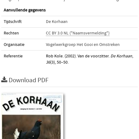
Aanvullende gegevens
Tijdschrift
De Korhaan
Rechten
CC BY 3.0 NL ("Naamsvermelding")
Organisatie
Vogelwerkgroep Het Gooi en Omstreken
Referentie
Rob Kole. (2002). Van de voorzitter.
De Korhaan
,
36
(3), 50–50.
Download PDF