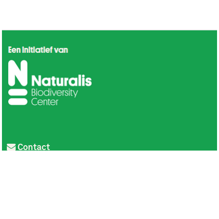
Contact
Privacy
Colofon