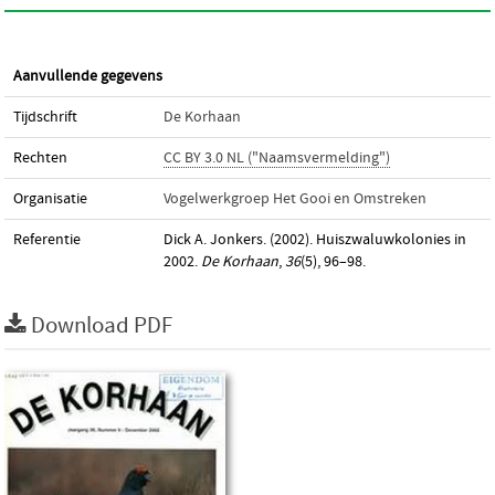
Aanvullende gegevens
Tijdschrift
De Korhaan
Rechten
CC BY 3.0 NL ("Naamsvermelding")
Organisatie
Vogelwerkgroep Het Gooi en Omstreken
Referentie
Dick A. Jonkers. (2002). Huiszwaluwkolonies in
2002.
De Korhaan
,
36
(5), 96–98.
Download PDF