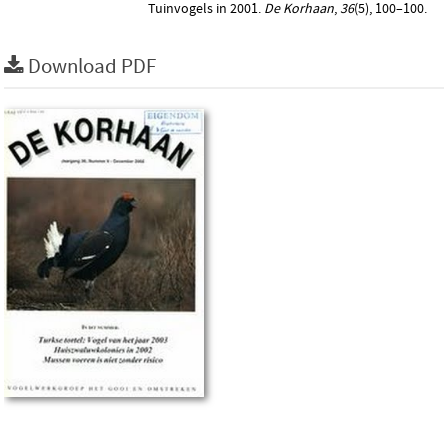
Tuinvogels in 2001.
De Korhaan
,
36
(5), 100–100.
Download PDF