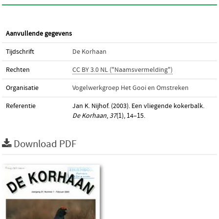
Aanvullende gegevens
Tijdschrift
De Korhaan
Rechten
CC BY 3.0 NL ("Naamsvermelding")
Organisatie
Vogelwerkgroep Het Gooi en Omstreken
Referentie
Jan K. Nijhof. (2003). Een vliegende kokerbalk.
De Korhaan
,
37
(1), 14–15.
Download PDF