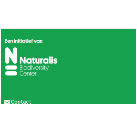
Contact
Privacy
Colofon