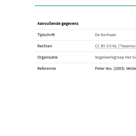
Aanvullende gegevens
Tijdschrift
De Korhaan
Rechten
CC BY 3.0 NL ("Naamsv
Organisatie
Vogelwerkgroep Het G
Referentie
Peter Vos. (2003). Ve