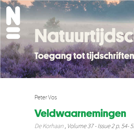
Natuurtijdsc
Toegang tot tijdschrift
Peter Vos
Veldwaarnemingen
De Korhaan
, Volume 37 - Issue 2 p. 54- 5