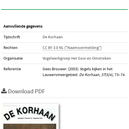
Aanvullende gegevens
Tijdschrift
De Korhaan
Rechten
CC BY 3.0 NL ("Naamsvermelding")
Organisatie
Vogelwerkgroep Het Gooi en Omstreken
Referentie
Gees Brouwer. (2003). Vogels kijken in het
Lauwersmeergebied.
De Korhaan
,
37
(3/4), 73–74.
Download PDF